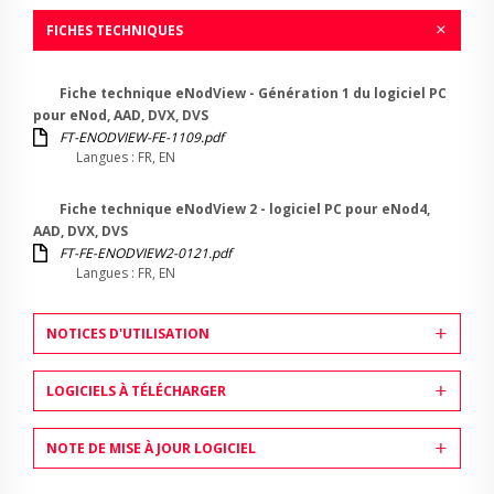
FICHES TECHNIQUES
Fiche technique eNodView - Génération 1 du logiciel PC
pour eNod, AAD, DVX, DVS
FT-ENODVIEW-FE-1109.pdf
Langues : FR, EN
Fiche technique eNodView 2 - logiciel PC pour eNod4,
AAD, DVX, DVS
FT-FE-ENODVIEW2-0121.pdf
Langues : FR, EN
NOTICES D'UTILISATION
LOGICIELS À TÉLÉCHARGER
NOTE DE MISE À JOUR LOGICIEL