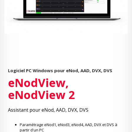
Logiciel PC Windows pour eNod, AAD, DVX, DVS
eNodView,
eNodView 2
Assistant pour eNod, AAD, DVX, DVS
Paramétrage eNod1, eNod3, eNod4, AAD, DVX et DVS à
partir d'un PC