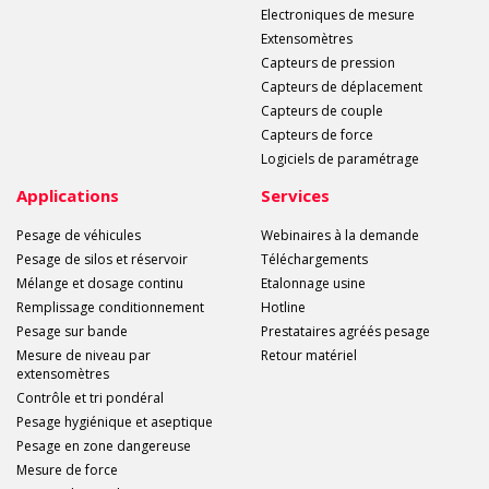
Electroniques de mesure
Extensomètres
Capteurs de pression
Capteurs de déplacement
Capteurs de couple
Capteurs de force
Logiciels de paramétrage
Applications
Services
Pesage de véhicules
Webinaires à la demande
Pesage de silos et réservoir
Téléchargements
Mélange et dosage continu
Etalonnage usine
Remplissage conditionnement
Hotline
Pesage sur bande
Prestataires agréés pesage
Mesure de niveau par
Retour matériel
extensomètres
Contrôle et tri pondéral
Pesage hygiénique et aseptique
Pesage en zone dangereuse
Mesure de force