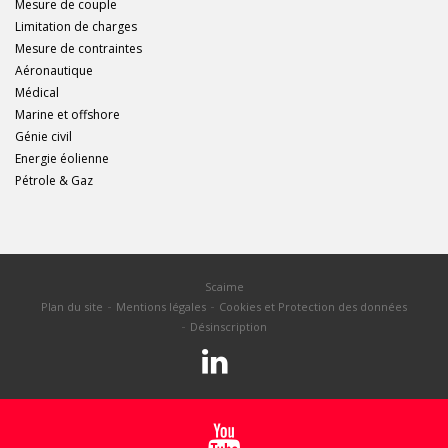
Mesure de couple
Limitation de charges
Mesure de contraintes
Aéronautique
Médical
Marine et offshore
Génie civil
Energie éolienne
Pétrole & Gaz
Scaime
Plan du site
Mentions légales
Cookies et Protection des données
Désinscription