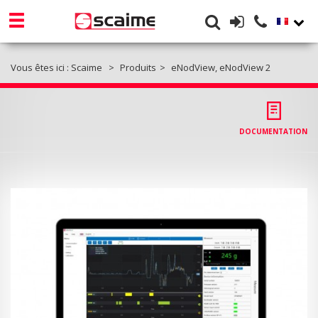
Vous êtes ici :
Scaime
Produits
eNodView, eNodView 2
DOCUMENTATION