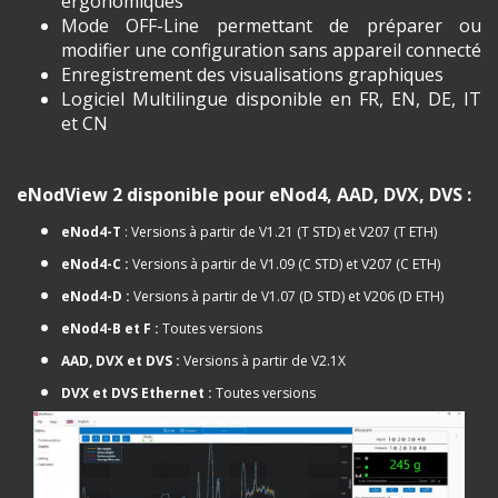
ergonomiques
Mode OFF-Line permettant de préparer ou
modifier une configuration sans appareil connecté
Enregistrement des visualisations graphiques
Logiciel Multilingue disponible en FR, EN, DE, IT
et CN
eNodView 2 disponible pour eNod4, AAD, DVX, DVS :
eNod4-T
: Versions à partir de V1.21 (T STD) et V207 (T ETH)
eNod4-C :
Versions à partir de V1.09 (C STD) et V207 (C ETH)
eNod4-D :
Versions à partir de V1.07 (D STD) et V206 (D ETH)
eNod4-B et F :
Toutes versions
AAD, DVX et DVS :
Versions à partir de V2.1X
DVX et DVS Ethernet :
Toutes versions