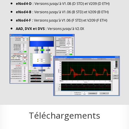
eNod4-D :
Versions jusqu'à V1.08 (D STD) et V209 (D ETH)
eNod4-B :
Versions jusqu'à V1.06 (B STD) et V209 (B ETH)
eNod4-F :
Versions jusqu'à V1.06 (F STD) et V209 (F ETH)
AAD, DVX et DVS :
Versions jusqu'à V2.0X
Téléchargements