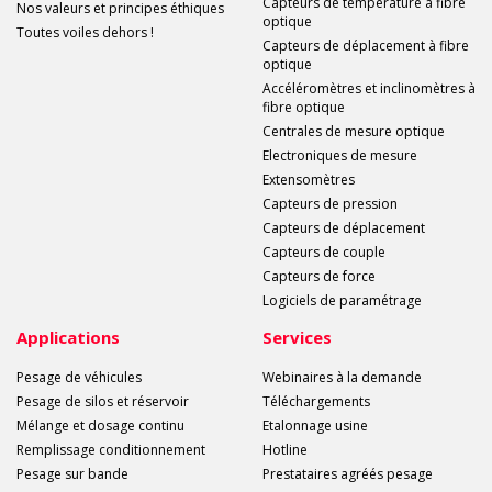
Capteurs de température à fibre
Nos valeurs et principes éthiques
optique
Toutes voiles dehors !
Capteurs de déplacement à fibre
optique
Accéléromètres et inclinomètres à
fibre optique
Centrales de mesure optique
Electroniques de mesure
Extensomètres
Capteurs de pression
Capteurs de déplacement
Capteurs de couple
Capteurs de force
Logiciels de paramétrage
Applications
Services
Pesage de véhicules
Webinaires à la demande
Pesage de silos et réservoir
Téléchargements
Mélange et dosage continu
Etalonnage usine
Remplissage conditionnement
Hotline
Pesage sur bande
Prestataires agréés pesage