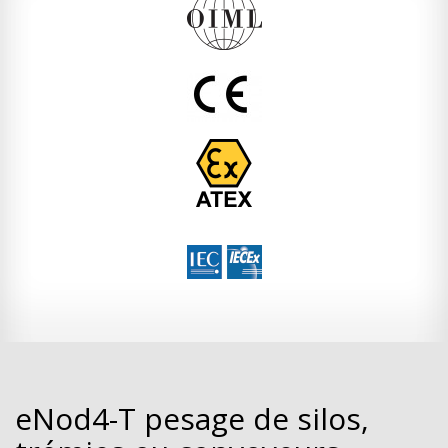
eNod4-T pesage de silos,