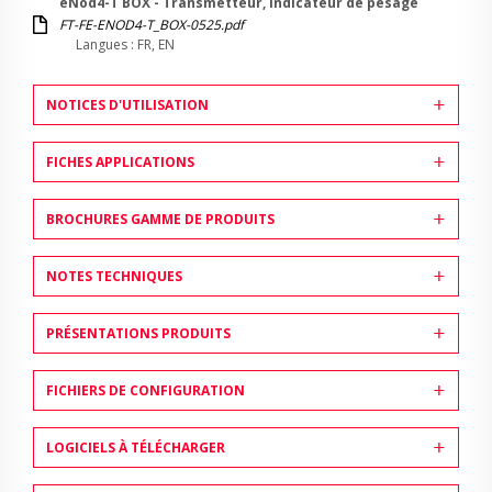
eNod4-T BOX - Transmetteur, Indicateur de pesage
FT-FE-ENOD4-T_BOX-0525.pdf
Langues : FR, EN
NOTICES D'UTILISATION
FICHES APPLICATIONS
BROCHURES GAMME DE PRODUITS
NOTES TECHNIQUES
PRÉSENTATIONS PRODUITS
FICHIERS DE CONFIGURATION
LOGICIELS À TÉLÉCHARGER