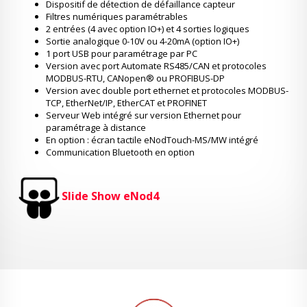
Dispositif de détection de défaillance capteur
Filtres numériques paramétrables
2 entrées (4 avec option IO+) et 4 sorties logiques
Sortie analogique 0-10V ou 4-20mA (option IO+)
1 port USB pour paramétrage par PC
Version avec port Automate RS485/CAN et protocoles
MODBUS-RTU, CANopen® ou PROFIBUS-DP
Version avec double port ethernet et protocoles MODBUS-
TCP, EtherNet/IP, EtherCAT et PROFINET
Serveur Web intégré sur version Ethernet pour
paramétrage à distance
En option : écran tactile eNodTouch-MS/MW intégré
Communication Bluetooth en option
Slide Show eNod4