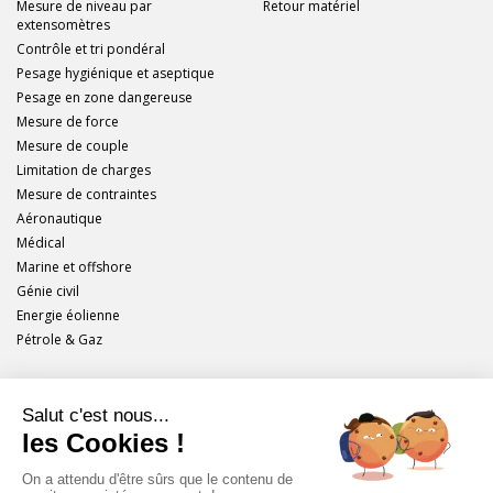
Mesure de niveau par
Retour matériel
extensomètres
Contrôle et tri pondéral
Pesage hygiénique et aseptique
Pesage en zone dangereuse
Mesure de force
Mesure de couple
Limitation de charges
Mesure de contraintes
Aéronautique
Médical
Marine et offshore
Génie civil
Energie éolienne
Pétrole & Gaz
Scaime
Plan du site
Mentions légales
Cookies et Protection des données