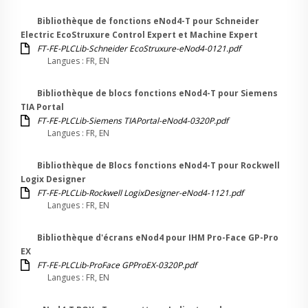
Bibliothèque de fonctions eNod4-T pour Schneider
Electric EcoStruxure Control Expert et Machine Expert
FT-FE-PLCLib-Schneider EcoStruxure-eNod4-0121.pdf
Langues : FR, EN
Bibliothèque de blocs fonctions eNod4-T pour Siemens
TIA Portal
FT-FE-PLCLib-Siemens TIAPortal-eNod4-0320P.pdf
Langues : FR, EN
Bibliothèque de Blocs fonctions eNod4-T pour Rockwell
Logix Designer
FT-FE-PLCLib-Rockwell LogixDesigner-eNod4-1121.pdf
Langues : FR, EN
Bibliothèque d'écrans eNod4 pour IHM Pro-Face GP-Pro
EX
FT-FE-PLCLib-ProFace GPProEX-0320P.pdf
Langues : FR, EN