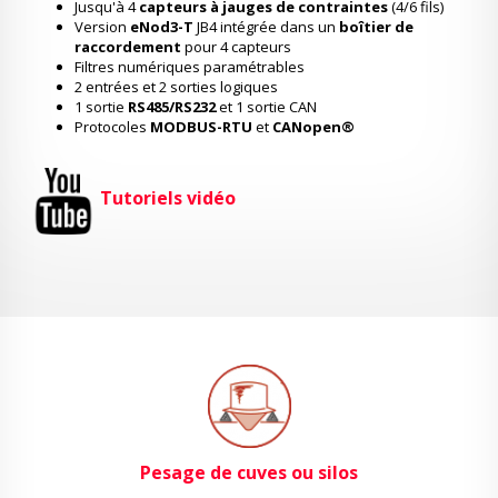
Jusqu'à 4
capteurs à jauges de contraintes
(4/6 fils)
Version
eNod3-T
JB4 intégrée dans un
boîtier de
raccordement
pour 4 capteurs
Filtres numériques paramétrables
2 entrées et 2 sorties logiques
1 sortie
RS485/RS232
et 1 sortie CAN
Protocoles
MODBUS-RTU
et
CANopen®
Tutoriels vidéo
Pesage de cuves ou silos