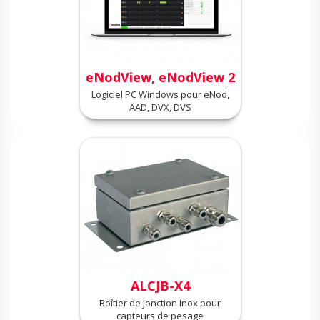
eNodView, eNodView 2
Logiciel PC Windows pour eNod,
AAD, DVX, DVS
ALCJB-X4
Boîtier de jonction Inox pour
capteurs de pesage