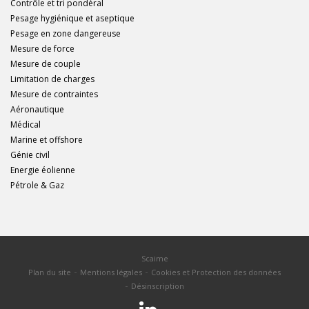
Contrôle et tri pondéral
Pesage hygiénique et aseptique
Pesage en zone dangereuse
Mesure de force
Mesure de couple
Limitation de charges
Mesure de contraintes
Aéronautique
Médical
Marine et offshore
Génie civil
Energie éolienne
Pétrole & Gaz
Scaime
Plan du site
Mentions légales
Cookies et Protection des données
Désinscription