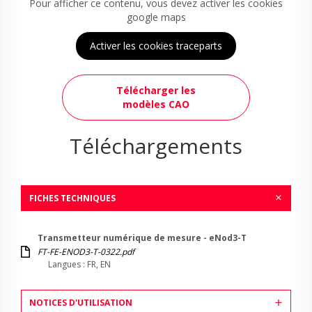
Pour afficher ce contenu, vous devez activer les cookies
google maps
Activer les cookies traceparts
Télécharger les
modèles CAO
Téléchargements
FICHES TECHNIQUES
Transmetteur numérique de mesure - eNod3-T
FT-FE-ENOD3-T-0322.pdf
Langues : FR, EN
NOTICES D'UTILISATION