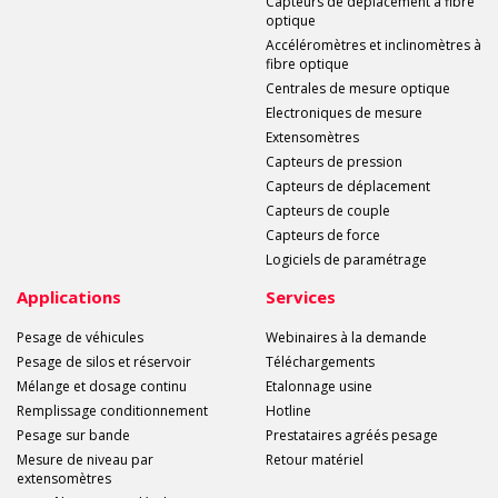
Capteurs de déplacement à fibre
optique
Accéléromètres et inclinomètres à
fibre optique
Centrales de mesure optique
Electroniques de mesure
Extensomètres
Capteurs de pression
Capteurs de déplacement
Capteurs de couple
Capteurs de force
Logiciels de paramétrage
Applications
Services
Pesage de véhicules
Webinaires à la demande
Pesage de silos et réservoir
Téléchargements
Mélange et dosage continu
Etalonnage usine
Remplissage conditionnement
Hotline
Pesage sur bande
Prestataires agréés pesage
Mesure de niveau par
Retour matériel
extensomètres