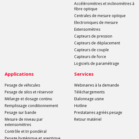
Accéléromètres et inclinomètres à
fibre optique
Centrales de mesure optique
Electroniques de mesure
Extensomètres
Capteurs de pression
Capteurs de déplacement
Capteurs de couple
Capteurs de force
Logiciels de paramétrage
Applications
Services
Pesage de véhicules
Webinaires à la demande
Pesage de silos et réservoir
Téléchargements
Mélange et dosage continu
Etalonnage usine
Remplissage conditionnement
Hotline
Pesage sur bande
Prestataires agréés pesage
Mesure de niveau par
Retour matériel
extensomètres
Contrôle et tri pondéral
Pesage hygiénique et aseptique