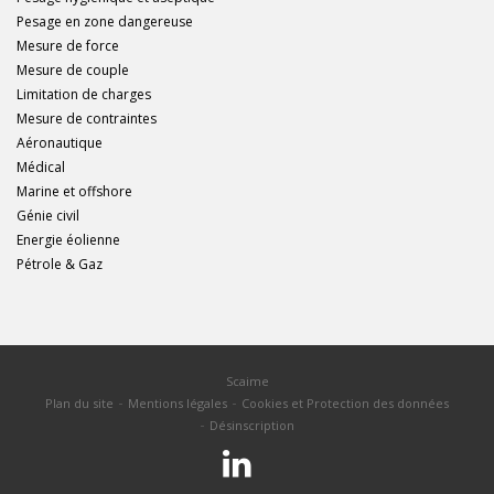
Pesage en zone dangereuse
Mesure de force
Mesure de couple
Limitation de charges
Mesure de contraintes
Aéronautique
Médical
Marine et offshore
Génie civil
Energie éolienne
Pétrole & Gaz
Scaime
Plan du site
Mentions légales
Cookies et Protection des données
Désinscription