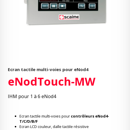
Ecran tactile multi-voies pour eNod4
eNodTouch-MW
IHM pour 1 à 6 eNod4
Ecran tactile multi-voies pour
contrôleurs eNod4-
T/C/D/B/F
Ecran LCD couleur, dalle tactile résistive