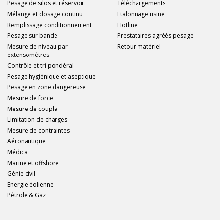
Pesage de silos et réservoir
Téléchargements
Mélange et dosage continu
Etalonnage usine
Remplissage conditionnement
Hotline
Pesage sur bande
Prestataires agréés pesage
Mesure de niveau par
Retour matériel
extensomètres
Contrôle et tri pondéral
Pesage hygiénique et aseptique
Pesage en zone dangereuse
Mesure de force
Mesure de couple
Limitation de charges
Mesure de contraintes
Aéronautique
Médical
Marine et offshore
Génie civil
Energie éolienne
Pétrole & Gaz