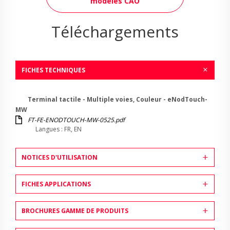
modèles CAO
Téléchargements
FICHES TECHNIQUES
Terminal tactile - Multiple voies, Couleur - eNodTouch-
MW
FT-FE-ENODTOUCH-MW-0525.pdf
Langues : FR, EN
NOTICES D'UTILISATION
FICHES APPLICATIONS
BROCHURES GAMME DE PRODUITS