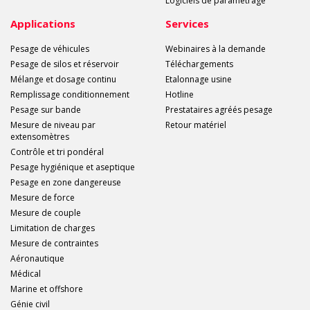
Logiciels de paramétrage
Applications
Services
Pesage de véhicules
Webinaires à la demande
Pesage de silos et réservoir
Téléchargements
Mélange et dosage continu
Etalonnage usine
Remplissage conditionnement
Hotline
Pesage sur bande
Prestataires agréés pesage
Mesure de niveau par
Retour matériel
extensomètres
Contrôle et tri pondéral
Pesage hygiénique et aseptique
Pesage en zone dangereuse
Mesure de force
Mesure de couple
Limitation de charges
Mesure de contraintes
Aéronautique
Médical
Marine et offshore
Génie civil