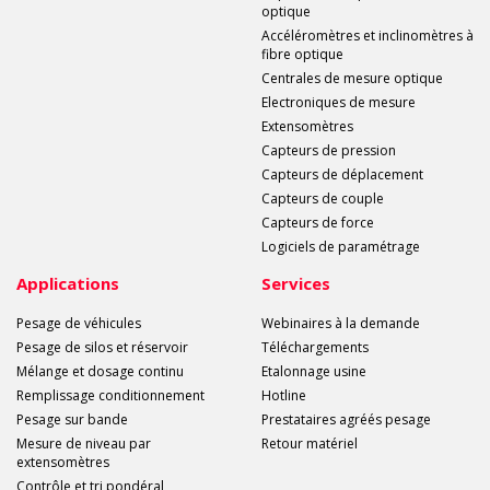
optique
Accéléromètres et inclinomètres à
fibre optique
Centrales de mesure optique
Electroniques de mesure
Extensomètres
Capteurs de pression
Capteurs de déplacement
Capteurs de couple
Capteurs de force
Logiciels de paramétrage
Applications
Services
Pesage de véhicules
Webinaires à la demande
Pesage de silos et réservoir
Téléchargements
Mélange et dosage continu
Etalonnage usine
Remplissage conditionnement
Hotline
Pesage sur bande
Prestataires agréés pesage
Mesure de niveau par
Retour matériel
extensomètres
Contrôle et tri pondéral