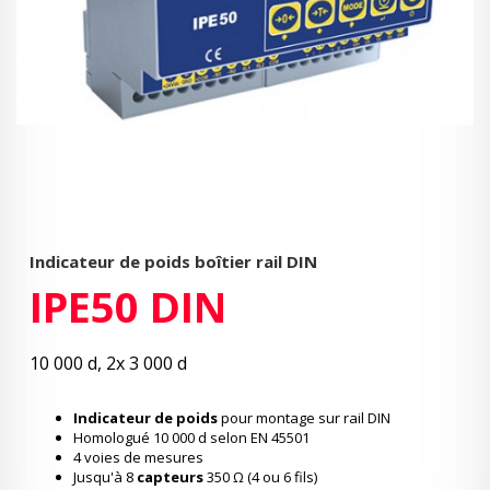
Indicateur de poids boîtier rail DIN
IPE50 DIN
10 000 d, 2x 3 000 d
Indicateur de poids
pour montage sur rail DIN
Homologué 10 000 d selon EN 45501
4 voies de mesures
Jusqu'à 8
capteurs
350 Ω (4 ou 6 fils)