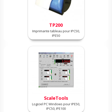
TP200
Imprimante tableau pour IPC50,
IPE50
ScaleTools
Logiciel PC Windows pour IPE50,
IPC50, IPE100