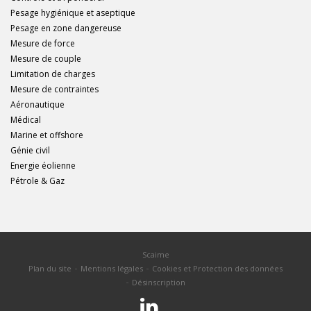
Pesage hygiénique et aseptique
Pesage en zone dangereuse
Mesure de force
Mesure de couple
Limitation de charges
Mesure de contraintes
Aéronautique
Médical
Marine et offshore
Génie civil
Energie éolienne
Pétrole & Gaz
Scaime
Plan du site
Mentions légales
Cookies et Protection des données
Désinscription