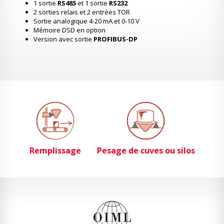
1 sortie
RS485
et 1 sortie
RS232
2 sorties relais et 2 entrées TOR
Sortie analogique 4-20 mA et 0-10 V
Mémoire DSD en option
Version avec sortie
PROFIBUS-DP
Remplissage
Pesage de cuves ou silos