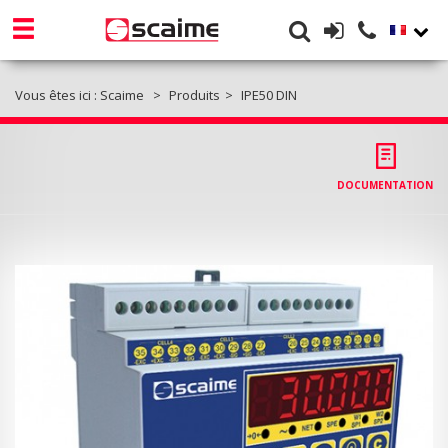
Vous êtes ici :
Scaime
Produits
IPE50 DIN
DOCUMENTATION