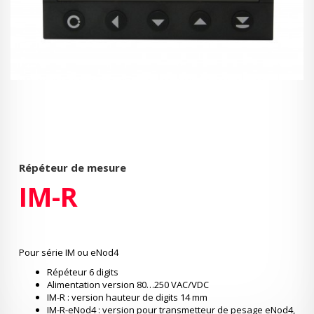
Répéteur de mesure
IM-R
Pour série IM ou eNod4
Répéteur 6 digits
Alimentation version 80…250 VAC/VDC
IM-R : version hauteur de digits 14 mm
IM-R-eNod4 : version pour transmetteur de pesage eNod4,