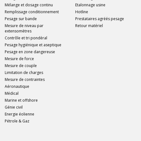
Mélange et dosage continu
Etalonnage usine
Remplissage conditionnement
Hotline
Pesage sur bande
Prestataires agréés pesage
Mesure de niveau par
Retour matériel
extensomètres
Contrôle et tri pondéral
Pesage hygiénique et aseptique
Pesage en zone dangereuse
Mesure de force
Mesure de couple
Limitation de charges
Mesure de contraintes
Aéronautique
Médical
Marine et offshore
Génie civil
Energie éolienne
Pétrole & Gaz