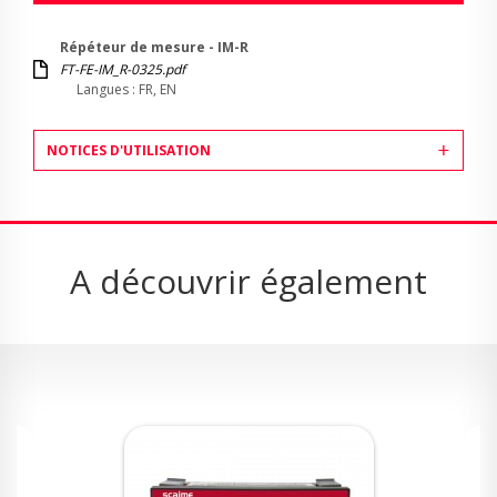
Répéteur de mesure - IM-R
FT-FE-IM_R-0325.pdf
Langues : FR, EN
NOTICES D'UTILISATION
A découvrir également